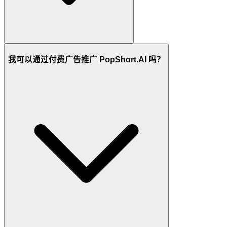
我可以通过付费广告推广 PopShort.AI 吗？