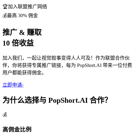
🏆
加入联盟推广网络
💰
最高 30% 佣金
推广 & 赚取
10 倍收益
加入我们，一起让视觉叙事变得人人可及！作为联盟合作伙
伴，你将获得专属推广链接，每为 PopShort.AI 带来一位付费
用户都能获得佣金。
立即申请
›
为什么选择与 PopShort.AI 合作？
💰
高佣金比例