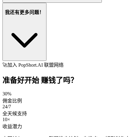
我还有更多问题！
🚀
加入 PopShort.AI 联盟网络
准备好开始
赚钱了吗？
30%
佣金比例
24/7
全天候支持
10×
收益潜力